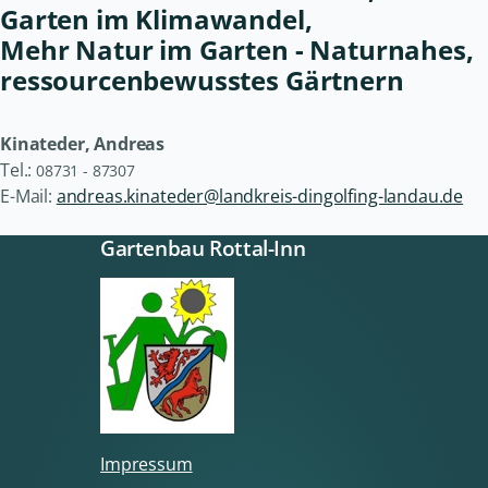
Garten im Klimawandel,
Mehr Natur im Garten - Naturnahes,
ressourcenbewusstes Gärtnern
Kinateder, Andreas
Tel.:
08731 - 87307
E-Mail:
andreas.kinateder@landkreis-dingolfing-landau.de
Gartenbau Rottal-Inn
Impressum