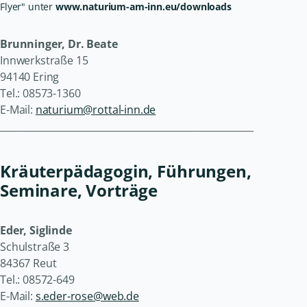
Flyer" unter
www.naturium-am-inn.eu/downloads
Brunninger, Dr. Beate
Innwerkstraße 15
94140 Ering
Tel.: 08573-1360
E-Mail:
naturium@rottal-inn.de
______________________________________________________
Kräuterpädagogin, Führungen,
Seminare, Vorträge
Eder, Siglinde
Schulstraße 3
84367 Reut
Tel.: 08572-649
E-Mail:
s.eder-rose@web.de