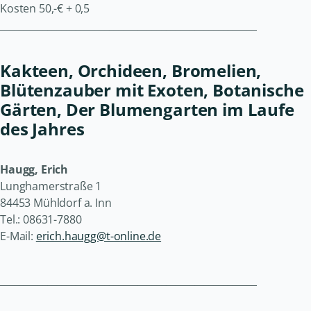
Kosten 50,-€ + 0,5
______________________________________________________
Kakteen, Orchideen, Bromelien,
Blütenzauber mit Exoten, Botanische
Gärten, Der Blumengarten im Laufe
des Jahres
Haugg, Erich
Lunghamerstraße 1
84453 Mühldorf a. Inn
Tel.: 08631-7880
E-Mail:
erich.haugg@t-online.de
______________________________________________________