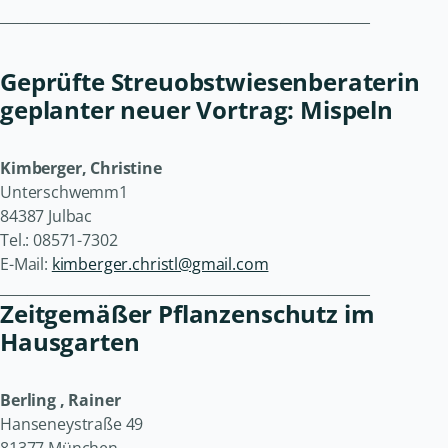
______________________________________________________
Geprüfte Streuobstwiesenberaterin
geplanter neuer Vortrag: Mispeln
Kimberger, Christine
Unterschwemm1
84387 Julbac
Tel.: 08571-7302
E-Mail:
kimberger.christl@gmail.com
______________________________________________________
Zeitgemäßer Pflanzenschutz im
Hausgarten
Berling , Rainer
Hanseneystraße 49
81377 München