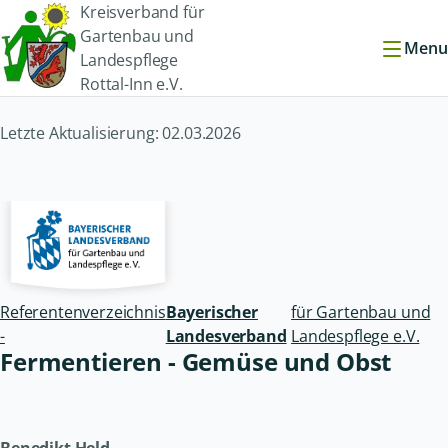
Kreisverband für
Gartenbau und
Menu
Landespflege
Rottal-Inn e.V.
Letzte Aktualisierung: 02.03.2026
Referentenverzeichnis
Bayerischer
für Gartenbau und
-
Landesverband
Landespflege e.V.
Fermentieren -
Gemüse und Obst
Benedikt Held