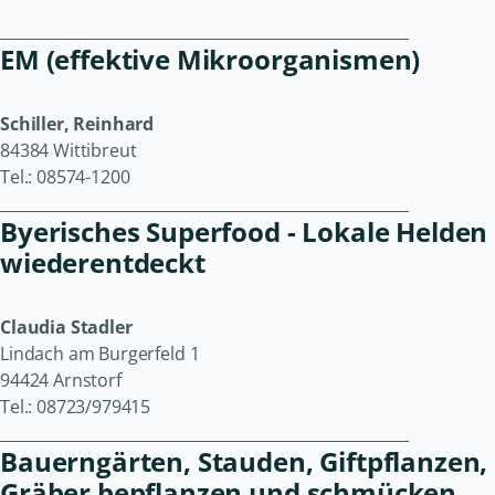
______________________________________________________
EM (effektive Mikroorganismen)
Schiller, Reinhard
84384 Wittibreut
Tel.: 08574-1200
______________________________________________________
Byerisches Superfood - Lokale Helden
wiederentdeckt
Claudia Stadler
Lindach am Burgerfeld 1
94424 Arnstorf
Tel.: 08723/979415
______________________________________________________
Bauerngärten, Stauden, Giftpflanzen,
Gräber bepflanzen und schmücken,