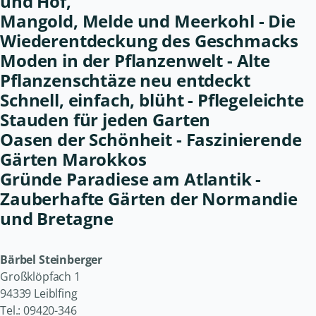
und Hof,
Mangold, Melde und Meerkohl - Die
Wiederentdeckung des Geschmacks
Moden in der Pflanzenwelt - Alte
Pflanzenschtäze neu entdeckt
Schnell, einfach, blüht - Pflegeleichte
Stauden für jeden Garten
Oasen der Schönheit - Faszinierende
Gärten Marokkos
Gründe Paradiese am Atlantik -
Zauberhafte Gärten der Normandie
und Bretagne
Bärbel Steinberger
Großklöpfach 1
94339 Leiblfing
Tel.: 09420-346