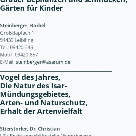
Gärten für Kinder
Steinberger, Bärbel
Großkläpfach 1
94439 Leiblfing
Tel.: 09420-346
Mobil: 09420-657
E-Mail:
steinberger@asarum.de
______________________________________________________
Vogel des Jahres,
Die Natur des Isar-
Mündungsgebietes,
Arten- und Naturschutz,
Erhalt der Artenvielfalt
Stierstorfer, Dr. Christian
LBV-Bezirksgeschäftsstelle Niederbayern