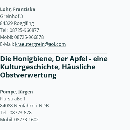
Lohr, Franziska
Greinhof 3
84329 Rogglfing
Tel.: 08725-966877
Mobil: 08725-966878
E-Mail:
kraeutergrein@aol.com
______________________________________________________
Die Honigbiene, Der Apfel - eine
Kulturgeschichte, Häusliche
Obstverwertung
Pompe, Jürgen
Flurstraße 1
84088 Neufahrn i. NDB
Tel.: 08773-678
Mobil: 08773-1602