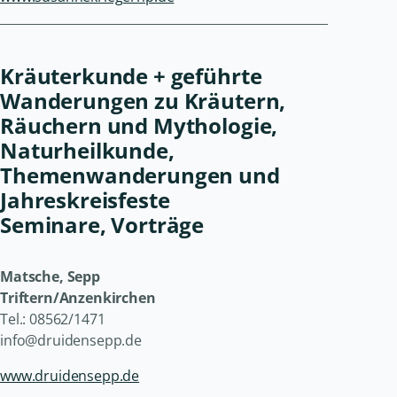
______________________________________________________
Kräuterkunde + geführte
Wanderungen zu Kräutern,
Räuchern und Mythologie,
Naturheilkunde,
Themenwanderungen und
Jahreskreisfeste
Seminare, Vorträge
Matsche, Sepp
Triftern/Anzenkirchen
Tel.: 08562/1471
info@druidensepp.de
www.druidensepp.de
______________________________________________________