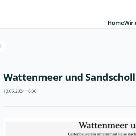
Home
Wir 
l
Wattenmeer und Sandscholl
13.05.2024 16:36