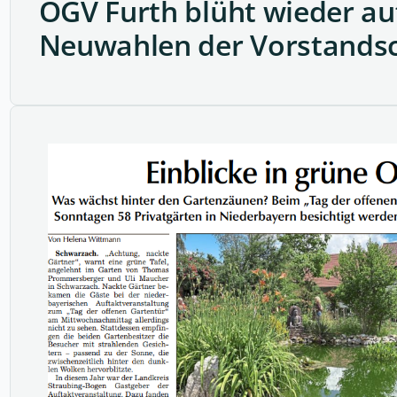
OGV Furth blüht wieder auf
Neuwahlen der Vorstands