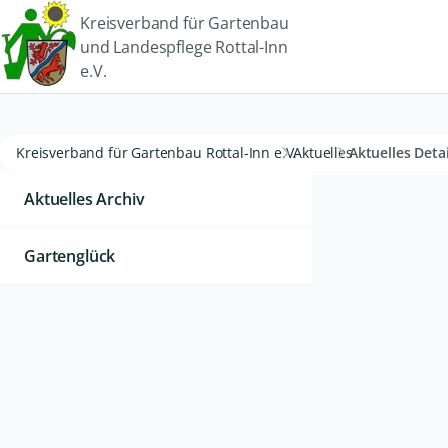
Kreisverband für Gartenbau
und Landespflege Rottal-Inn
e.V.
Kreisverband für Gartenbau Rottal-Inn e.V.
Aktuelles
Aktuelles Detai
Aktuelles Archiv
Gartenglück