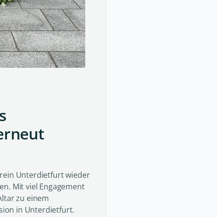
s
erneut
rein Unterdietfurt wieder
en. Mit viel Engagement
Altar zu einem
on in Unterdietfurt.