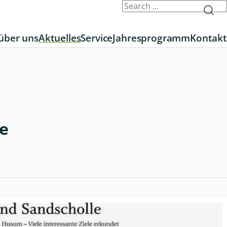
über uns
Aktuelles
Service
Jahresprogramm
Kontakt
e