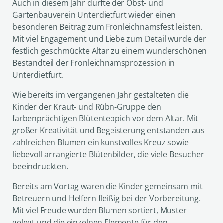
Auch in diesem Jahr durfte der Obst- und
Gartenbauverein Unterdietfurt wieder einen
besonderen Beitrag zum Fronleichnamsfest leisten.
Mit viel Engagement und Liebe zum Detail wurde der
festlich geschmückte Altar zu einem wunderschönen
Bestandteil der Fronleichnamsprozession in
Unterdietfurt.
Wie bereits im vergangenen Jahr gestalteten die
Kinder der Kraut- und Rübn-Gruppe den
farbenprächtigen Blütenteppich vor dem Altar. Mit
großer Kreativität und Begeisterung entstanden aus
zahlreichen Blumen ein kunstvolles Kreuz sowie
liebevoll arrangierte Blütenbilder, die viele Besucher
beeindruckten.
Bereits am Vortag waren die Kinder gemeinsam mit
Betreuern und Helfern fleißig bei der Vorbereitung.
Mit viel Freude wurden Blumen sortiert, Muster
gelegt und die einzelnen Elemente für den