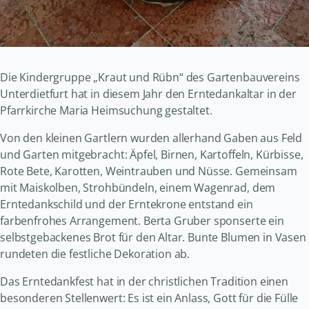
Die Kindergruppe „Kraut und Rübn“ des Gartenbauvereins
Unterdietfurt hat in diesem Jahr den Erntedankaltar in der
Pfarrkirche Maria Heimsuchung gestaltet.
Von den kleinen Gartlern wurden allerhand Gaben aus Feld
und Garten mitgebracht: Äpfel, Birnen, Kartoffeln, Kürbisse,
Rote Bete, Karotten, Weintrauben und Nüsse. Gemeinsam
mit Maiskolben, Strohbündeln, einem Wagenrad, dem
Erntedankschild und der Erntekrone entstand ein
farbenfrohes Arrangement. Berta Gruber sponserte ein
selbstgebackenes Brot für den Altar. Bunte Blumen in Vasen
rundeten die festliche Dekoration ab.
Das Erntedankfest hat in der christlichen Tradition einen
besonderen Stellenwert: Es ist ein Anlass, Gott für die Fülle